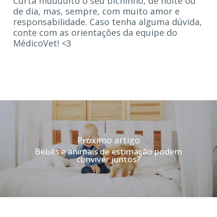
Curta muuuuito o seu bichinho, de noite ou
de dia, mas, sempre, com muito amor e
responsabilidade. Caso tenha alguma dúvida,
conte com as orientações da equipe do
MédicoVet! <3
Próximo artigo
Bebês e animais de estimação podem
conviver juntos?