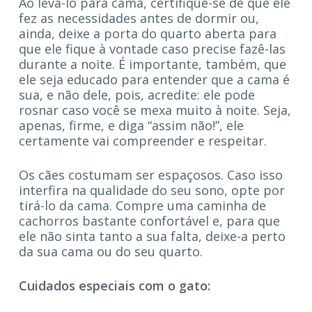
Ao levá-lo para cama, certifique-se de que ele
fez as necessidades antes de dormir ou,
ainda, deixe a porta do quarto aberta para
que ele fique à vontade caso precise fazê-las
durante a noite. É importante, também, que
ele seja educado para entender que a cama é
sua, e não dele, pois, acredite: ele pode
rosnar caso você se mexa muito à noite. Seja,
apenas, firme, e diga “assim não!”, ele
certamente vai compreender e respeitar.
Os cães costumam ser espaçosos. Caso isso
interfira na qualidade do seu sono, opte por
tirá-lo da cama. Compre uma caminha de
cachorros bastante confortável e, para que
ele não sinta tanto a sua falta, deixe-a perto
da sua cama ou do seu quarto.
Cuidados especiais com o gato: