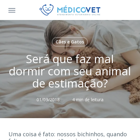
Cães e Gatos
Será que faz mal
dormir com seu animal
de estimação?
01/03/2018
4 min de leitura
Uma coisa é fato: nossos bichinhos, quando