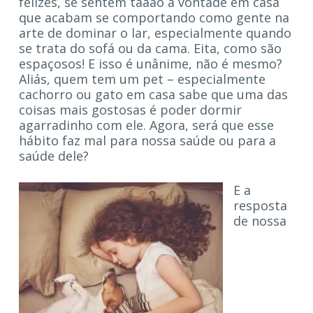
felizes, se sentem tãaao à vontade em casa
que acabam se comportando como gente na
arte de dominar o lar, especialmente quando
se trata do sofá ou da cama. Eita, como são
espaçosos! E isso é unânime, não é mesmo?
Aliás, quem tem um pet – especialmente
cachorro ou gato em casa sabe que uma das
coisas mais gostosas é poder dormir
agarradinho com ele. Agora, será que esse
hábito faz mal para nossa saúde ou para a
saúde dele?
E a
resposta
de nossa