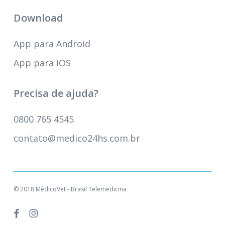
Download
App para Android
App para iOS
Precisa de ajuda?
0800 765 4545
contato@medico24hs.com.br
© 2018 MédicoVet - Brasil Telemedicina
facebook
instagram