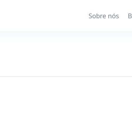
Sobre nós
B