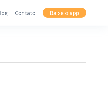
log
Contato
Baixe o app