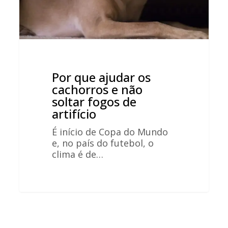
fogos
de
artifício
Por que ajudar os
cachorros e não
soltar fogos de
artifício
É início de Copa do Mundo
e, no país do futebol, o
clima é de…