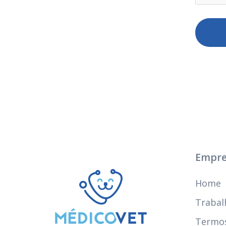
Empre
Home
Trabal
Termos