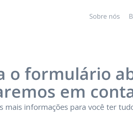
Sobre nós
B
 o formulário a
aremos em conta
 mais informações para você ter tudo