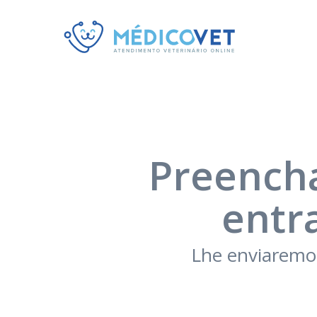
Preencha
entr
Lhe enviaremos