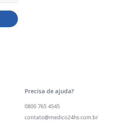
Precisa de ajuda?
0800 765 4545
contato@medico24hs.com.br