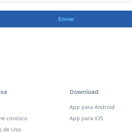
Enviar
sa
Download
App para Android
he conosco
App para iOS
 de Uso