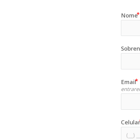
Nome
Sobre
Email
entrare
Celula